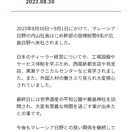
2023.08.30
2023年8月30日～9月1日にかけて、マレーシア
日野の内山社長はじめ幹部の皆様総勢9名が広
島日野へ来社されました。
日本のディーラー経営についてや、工場設備や
サービス体制を学ぶため、西風新都支店や呉支
店、黒瀬テクニカルセンターなど見学されまし
た。また、外国人材の働きぶり見られ大変感心
されていました。
最終日には世界遺産の平和公園や厳島神社を訪
問され、大変有意義な時間を過ごす事が出来た
との事です。
今後もマレーシア日野との良い関係を継続して