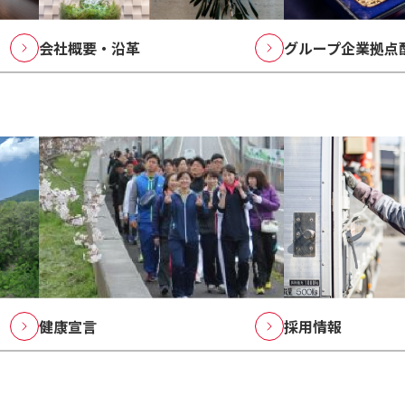
会社概要・沿革
グループ企業拠点
健康宣言
採用情報