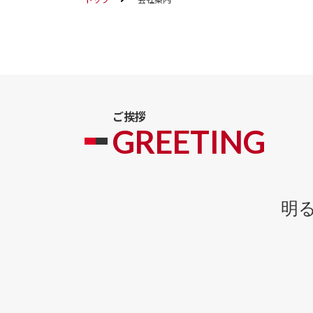
ご挨拶
GREETING
明