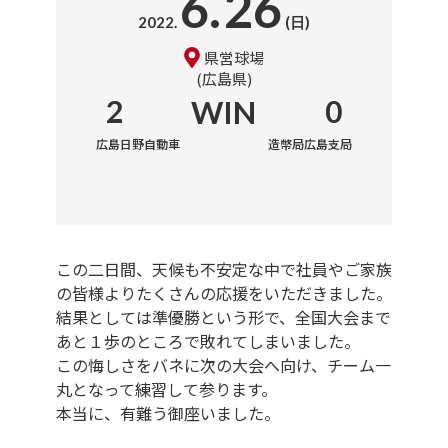
6.
26
2022.
(日)
県営球場
広島県
2
WIN
0
広島日野自動車
造幣局広島支局
この二日間、天候も不安定な中で社員やご家族
の皆様よりたくさんの応援をいただきました。
結果としては準優勝という形で、全国大会まで
あと１歩のところで敗れてしまいました。
この悔しさをバネに次の大会へ向け、チーム一
丸となって練習して参ります。
本当に、有難う御座いました。