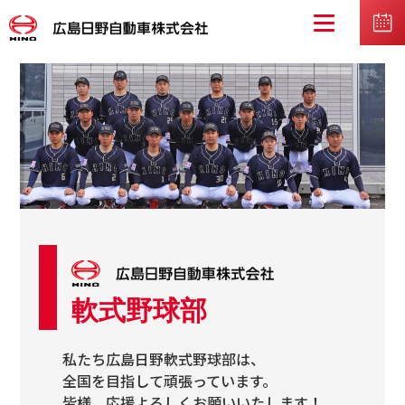
軟式野球部
私たち広島日野軟式野球部は、
全国を目指して頑張っています。
皆様、応援よろしくお願いいたします！