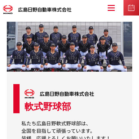
軟式野球部
私たち広島日野軟式野球部は、
全国を目指して頑張っています。
皆様、応援よろしくお願いいたします！