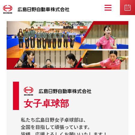
女子卓球部
私たち広島日野女子卓球部は、
全国を目指して頑張っています。
皆様、応援よろしくお願いいたします！