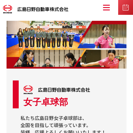
女子卓球部
私たち広島日野女子卓球部は、
全国を目指して頑張っています。
皆様、応援よろしくお願いいたします！