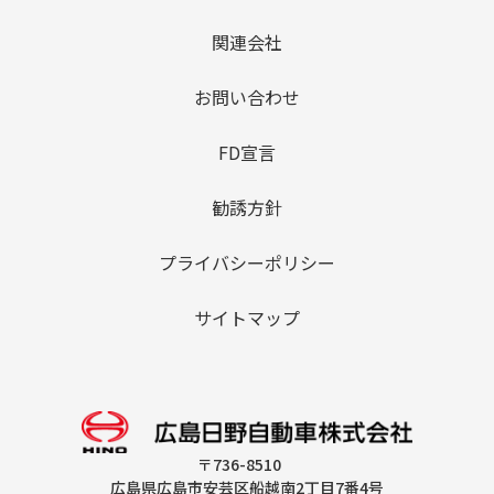
関連会社
お問い合わせ
FD宣言
勧誘方針
プライバシーポリシー
サイトマップ
〒736-8510
広島県広島市安芸区船越南2丁目7番4号