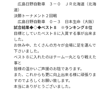
広島日野自動車 ３－０ ＪＲ北海道（北海
道）
決勝トーナメント２回戦
広島日野自動車 ０－３ 日本生命（大阪）
試合結果◆◇◆ベスト８ ※ランキング８位
目標としていたベスト８に入賞する事が出来ま
した。
お休み中、たくさんの方々が会場に足を運んで
下さいました。
ベスト８に入れたのはチーム一丸となり戦えた
事と
皆様の温かいご声援のお陰であります。
また、これからも更に向上出来る様に頑張りま
すのでよろしくお願い致します。
本当にありがとうございました。