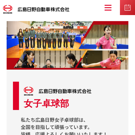
女子卓球部
私たち広島日野女子卓球部は、
全国を目指して頑張っています。
皆様、応援よろしくお願いいたします！