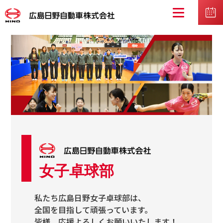
女子卓球部
私たち広島日野女子卓球部は、
全国を目指して頑張っています。
皆様、応援よろしくお願いいたします！