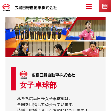
女子卓球部
私たち広島日野女子卓球部は、
全国を目指して頑張っています。
皆様、応援よろしくお願いいたします！