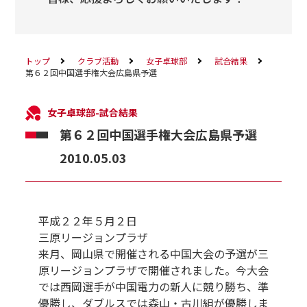
トップ
クラブ活動
女子卓球部
試合結果
第６２回中国選手権大会広島県予選
女子卓球部-試合結果
第６２回中国選手権大会広島県予選
2010.05.03
平成２２年５月２日
三原リージョンプラザ
来月、岡山県で開催される中国大会の予選が三
原リージョンプラザで開催されました。今大会
では西岡選手が中国電力の新人に競り勝ち、準
優勝し、ダブルスでは森山・古川組が優勝しま