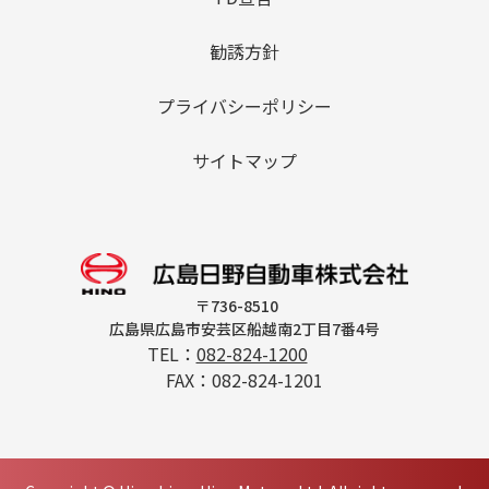
勧誘方針
プライバシーポリシー
サイトマップ
〒736-8510
広島県広島市安芸区船越南2丁目7番4号
TEL：
082-824-1200
FAX：082-824-1201