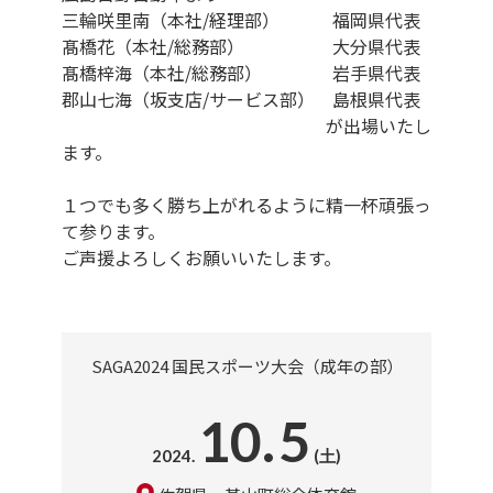
三輪咲里南（本社/経理部） 福岡県代表
髙橋花（本社/総務部） 大分県代表
髙橋梓海（本社/総務部） 岩手県代表
郡山七海（坂支店/サービス部） 島根県代表
が出場いたし
ます。
１つでも多く勝ち上がれるように精一杯頑張っ
て参ります。
ご声援よろしくお願いいたします。
SAGA2024 国民スポーツ大会（成年の部）
10.
5
2024.
(土)