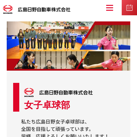
女子卓球部
私たち広島日野女子卓球部は、
全国を目指して頑張っています。
皆様、応援よろしくお願いいたします！