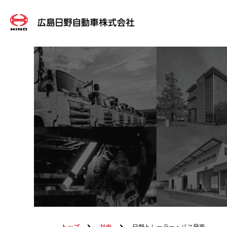
トップ
社史
日野トレーラー・バス発売