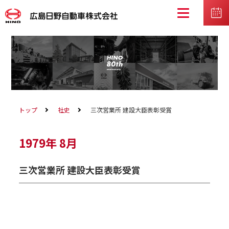
トップ
社史
三次営業所 建設大臣表彰受賞
1979年
8月
三次営業所 建設大臣表彰受賞