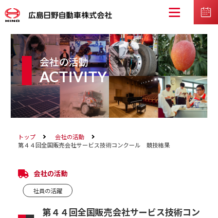
会社の活動
ACTIVITY
トップ
会社の活動
第４４回全国販売会社サービス技術コンクール 競技結果
会社の活動
社員の活躍
第４４回全国販売会社サービス技術コン