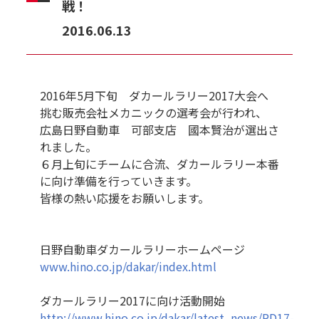
戦！
2016.06.13
2016年5月下旬 ダカールラリー2017大会へ
挑む販売会社メカニックの選考会が行われ、
広島日野自動車 可部支店 國本賢治が選出さ
れました。
６月上旬にチームに合流、ダカールラリー本番
に向け準備を行っていきます。
皆様の熱い応援をお願いします。
日野自動車ダカールラリーホームページ
www.hino.co.jp/dakar/index.html
ダカールラリー2017に向け活動開始
http://www.hino.co.jp/dakar/latest_news/PD17-