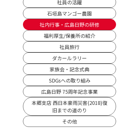
社員の活躍
石垣島マンゴー農園
社内行事・広島日野の研修
福利厚生/保養所の紹介
社員旅行
ダカールラリー
家族会・記念式典
SDGsへの取り組み
広島日野 75周年記念事業
本郷支店 西日本豪雨災害(2018)復
旧までの道のり
その他