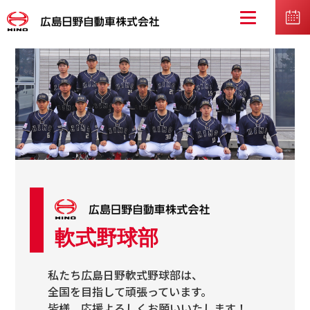
軟式野球部
私たち広島日野軟式野球部は、
全国を目指して頑張っています。
皆様、応援よろしくお願いいたします！