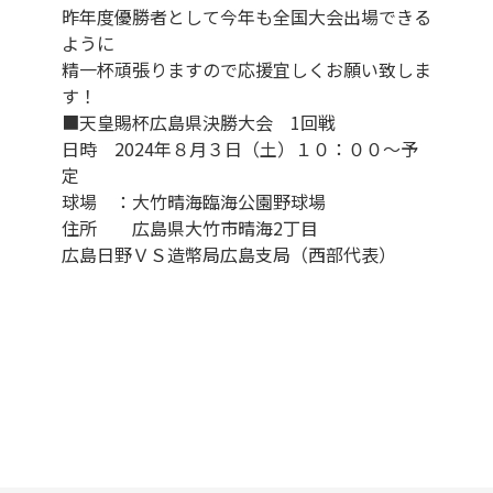
昨年度優勝者として今年も全国大会出場できる
ように
精一杯頑張りますので応援宜しくお願い致しま
す！
■天皇賜杯広島県決勝大会 1回戦
日時 2024年８月３日（土）１０：００～予
定
球場 ：大竹晴海臨海公園野球場
住所 広島県大竹市晴海2丁目
広島日野ＶＳ造幣局広島支局（西部代表）