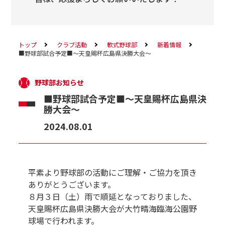
トップ
クラブ活動
軟式野球部
新着情報
■野球部試合予定■～天皇賜杯広島県決勝大会～
野球部お知らせ
■野球部試合予定■～天皇賜杯広島県決
勝大会～
2024.08.01
平素より野球部の活動にご理解・ご協力を頂き
ありがとうございます。
８月３日（土）雨で順延となっておりました、
天皇賜杯広島県決勝大会が大竹晴海臨海公園野
球場で行われます。