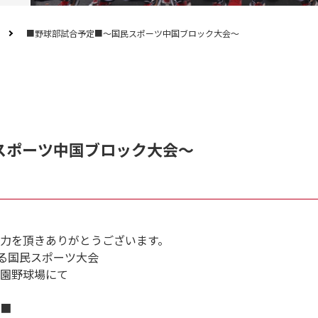
■野球部試合予定■～国民スポーツ中国ブロック大会～
スポーツ中国ブロック大会～
力を頂きありがとうございます。
れる国民スポーツ大会
公園野球場にて
会■