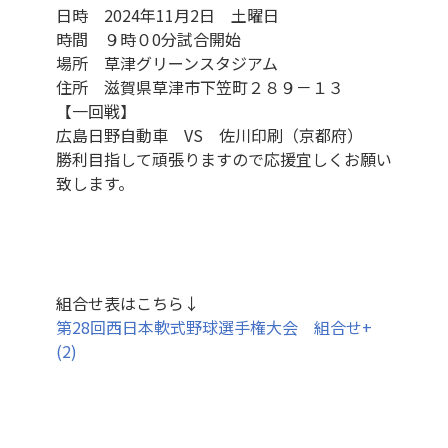
日時 2024年11月2日 土曜日
時間 ９時０0分試合開始
場所 草津グリーンスタジアム
住所 滋賀県草津市下笠町２８９－１３
【一回戦】
広島日野自動車 VS 佐川印刷（京都府）
勝利目指して頑張りますので応援宜しくお願い
致します。
組合せ表はこちら↓
第28回西日本軟式野球選手権大会 組合せ+
(2)