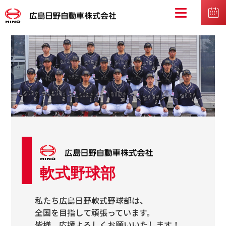
軟式野球部
私たち広島日野軟式野球部は、
全国を目指して頑張っています。
皆様、応援よろしくお願いいたします！