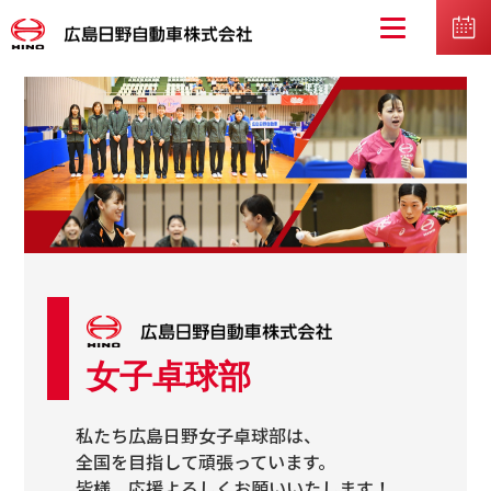
女子卓球部
私たち広島日野女子卓球部は、
全国を目指して頑張っています。
皆様、応援よろしくお願いいたします！