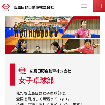
女子卓球部
私たち広島日野女子卓球部は、
全国を目指して頑張っています。
皆様、応援よろしくお願いいたします！