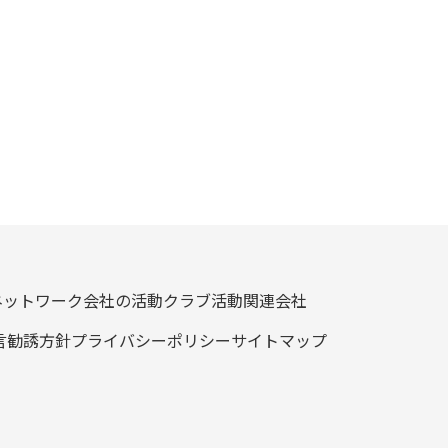
ネットワーク
会社の活動
クラブ活動
関連会社
言
勧誘方針
プライバシーポリシー
サイトマップ