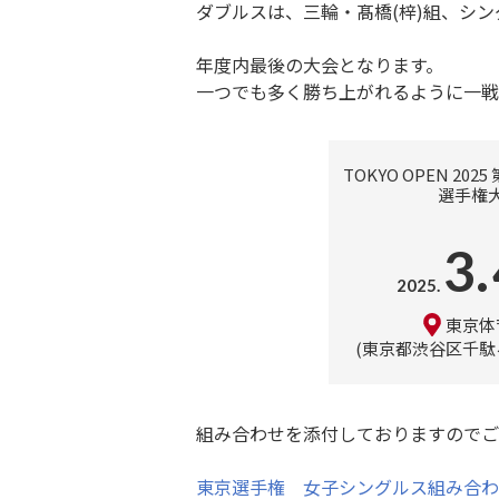
ダブルスは、三輪・髙橋(梓)組、シン
年度内最後の大会となります。
一つでも多く勝ち上がれるように一戦
TOKYO OPEN 202
選手権大.
3.
2025.
東京体
東京都渋谷区千駄ヶ谷
組み合わせを添付しておりますので
東京選手権 女子シングルス組み合