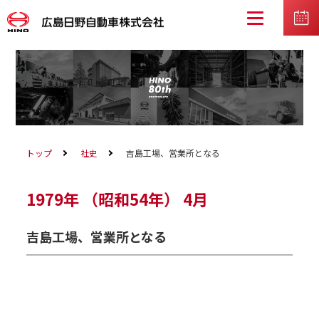
トップ
社史
吉島工場、営業所となる
1979年
（昭和54年）
4月
吉島工場、営業所となる