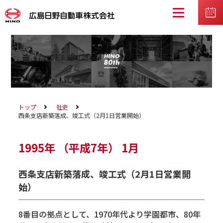
トップ
社史
西条支店新築落成、竣工式（2月1日営業開始）
1995年
（平成7年）
1月
西条支店新築落成、竣工式（2月1日営業開
始）
8番目の拠点として、1970年代より学園都市、80年