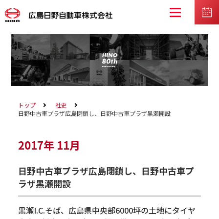
トップ
社史
日野中古車プラザ広島閉鎖し、日野中古車プラザ黒瀬開設
2017年
11月
日野中古車プラザ広島閉鎖し、日野中古車プ
ラザ黒瀬開設
黒瀬I.C.そば、広島県中央部6000坪の土地にタイヤ