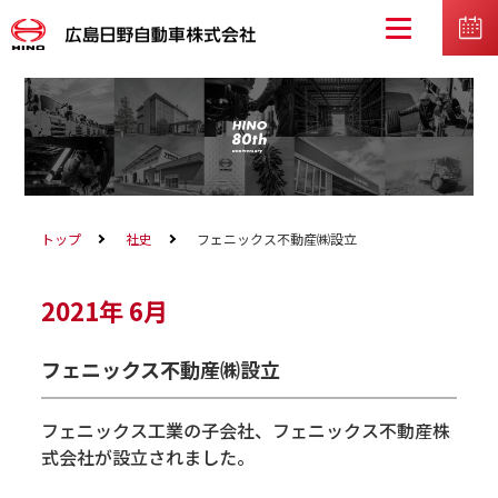
トップ
社史
フェニックス不動産㈱設立
2021年
6月
フェニックス不動産㈱設立
フェニックス工業の子会社、フェニックス不動産株
式会社が設立されました。