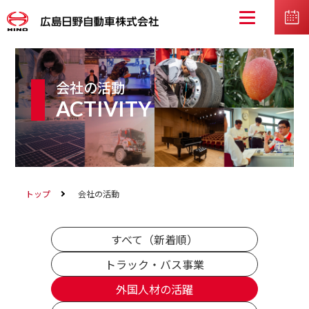
会社の活動
ACTIVITY
トップ
会社の活動
すべて（新着順）
トラック・バス事業
外国人材の活躍