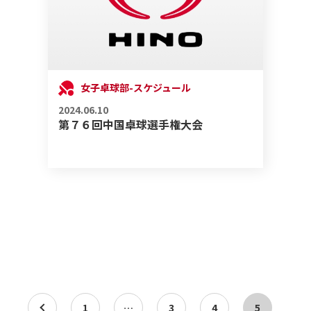
女子卓球部-スケジュール
2024.06.10
第７６回中国卓球選手権大会
a
1
…
3
4
5