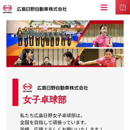
女子卓球部
私たち広島日野女子卓球部は、
全国を目指して頑張っています。
皆様、応援よろしくお願いいたします！